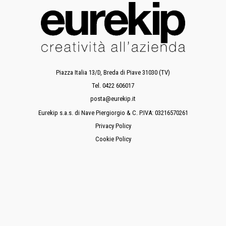
Piazza Italia 13/D, Breda di Piave 31030 (TV)
Tel. 0422 606017
posta@eurekip.it
Eurekip s.a.s. di Nave Piergiorgio & C. P.IVA: 03216570261
Privacy Policy
Cookie Policy