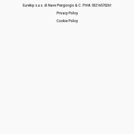
Eurekip s.a.s. di Nave Piergiorgio & C. P.IVA: 03216570261
Privacy Policy
Cookie Policy