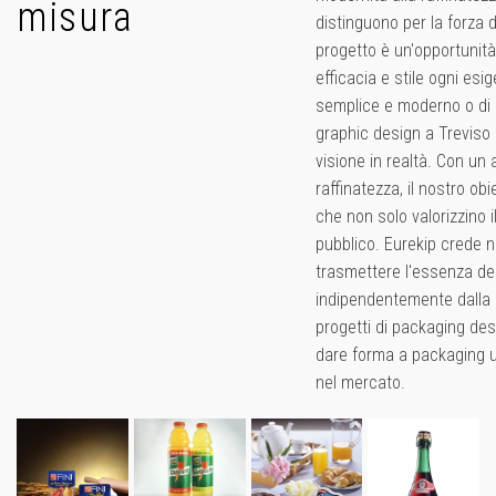
misura
distinguono per la forza 
progetto è un'opportunità
efficacia e stile ogni esi
semplice e moderno o di u
graphic design a Treviso 
visione in realtà. Con un 
raffinatezza, il nostro ob
che non solo valorizzino 
pubblico. Eurekip crede n
trasmettere l'essenza del
indipendentemente dalla c
progetti di packaging desi
dare forma a packaging un
nel mercato.