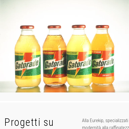
Progetti su
Alla Eurekip, specializzat
modernità alla raffinatez