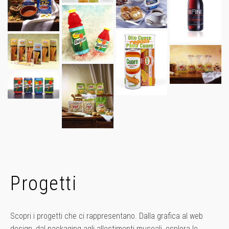
Progetti
Scopri i progetti che ci rappresentano. Dalla grafica al web
design, dal packaging agli allestimenti museali, esplora le