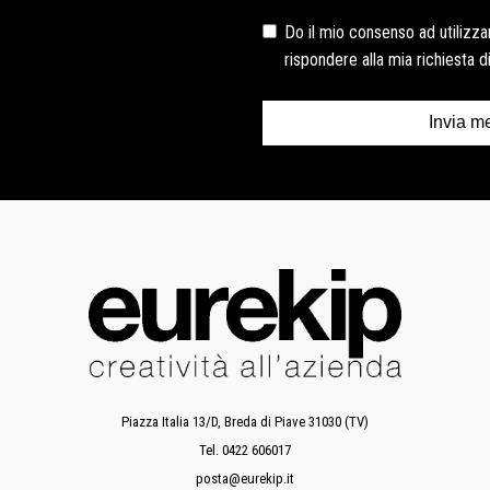
Do il mio consenso ad utilizzare
rispondere alla mia richiesta 
Invia m
Piazza Italia 13/D, Breda di Piave 31030 (TV)
Tel. 0422 606017
posta@eurekip.it